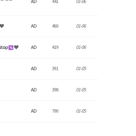
AD
441
01-06
AD
460
01-06
.top
AD
419
01-06
AD
391
01-05
AD
398
01-05
AD
790
01-05