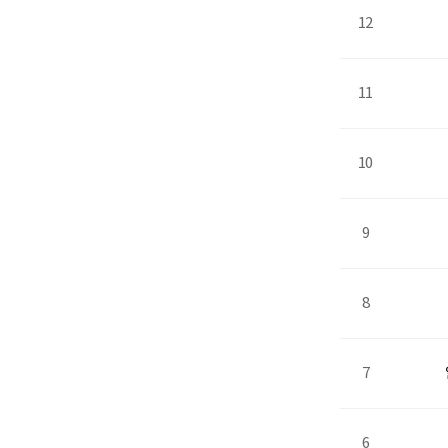
12
11
10
9
8
7
6