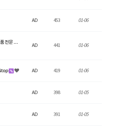
AD
453
01-06
약품 전문 …
AD
441
01-06
.top
AD
419
01-06
AD
398
01-05
AD
391
01-05