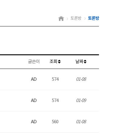
토론방
토론방
글쓴이
조회
날짜
AD
574
01-08
AD
574
01-09
AD
560
01-08