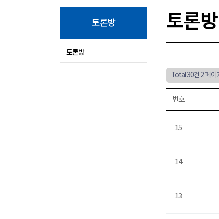
토론방
토론방
토론방
Total 30건
2 페이
번호
15
14
13