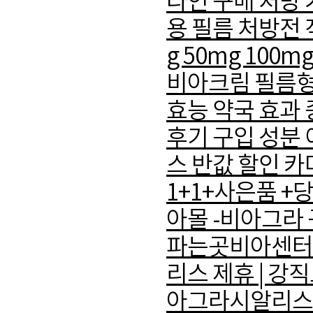
라인 구매 처방 
용 필름 처방전 
g 50mg 100mg
비아크림 필름형
효능 약국 효과 
후기 구입 성분
스 반값 할인 
1+1+사은품 +
아몰 -비아그라 
파는곳비아센터 발
리스 제휴 | 강
아그라시알리스