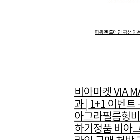
파워맨 도메인 평생 이
비아마켓 VIA 
과 | 1+1 이
아그라필름형비아
하기정품 비아그