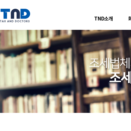
TND소개