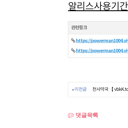
알리스사용기간
관련링크
https://powerman1004.vi
https://powerman1004.vi
이전글
천사약국 【 vbkK.t
댓글목록