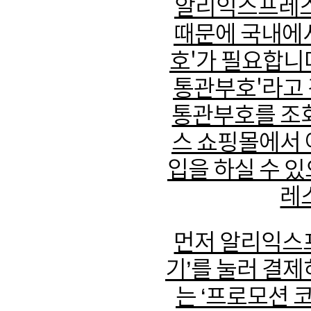
알리익스프레스
때문에 국내에
호'가 필요합니다
통관부호'라고 
통관부호를 조회
스 쇼핑몰에서 
입을 하실 수 
레
먼저 알리익스
기’를 눌러 결
는 ‘프로모션 