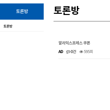
토론방
토론방
토론방
알리익스프레스 쿠폰
AD
0건
595회