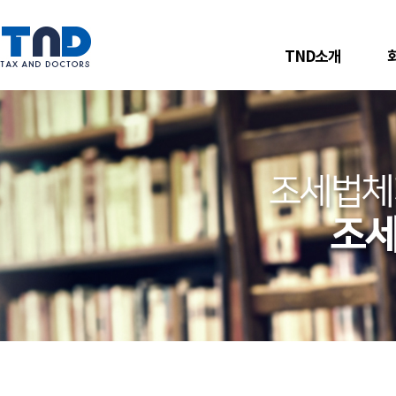
TND소개