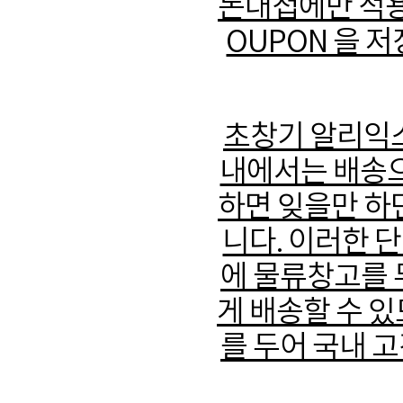
돈대첩에만 적용
OUPON 을 
초창기 알리익스
내에서는 배송으
하면 잊을만 하
니다. 이러한 
에 물류창고를 
게 배송할 수 있
를 두어 국내 