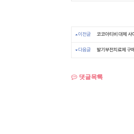
이전글
코코아티비 대체 사
다음글
발기부전치료제 구매 【
댓글목록