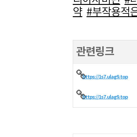
리아자비린
#
약
#부작용적
관련링크
https://1s7.ulag9.top
https://1s7.ulag9.top