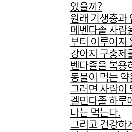
있을까?
원래 기생충과 
메벤다졸 사람용
부터 이루어져 
강아지 구충제를
벤다졸을 복용하
동물이 먹는 약
그러면 사람이 
겔민다졸 하루에 
나는 먹는다.
그리고 건강하게