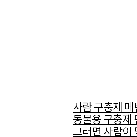
사람 구충제 메벤
동물용 구충제 
그러면 사람이