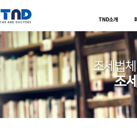
TND소개